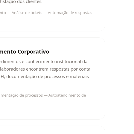
isfação dos clientes.
nto — Análise de tickets — Automação de respostas
mento Corporativo
ocedimentos e conhecimento institucional da
laboradores encontrem respostas por conta
H, documentação de processos e materiais
cumentação de processos — Autoatendimento de