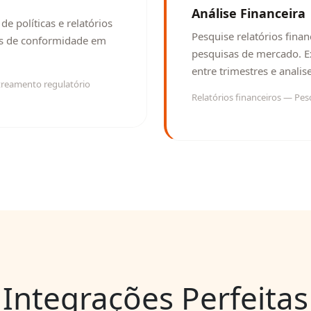
Análise Financeira
e políticas e relatórios
Pesquise relatórios fina
tos de conformidade em
pesquisas de mercado. 
entre trimestres e analis
treamento regulatório
Relatórios financeiros — Pe
Integrações Perfeitas