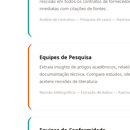
rescisão em todos os contratos de fornecedo
imediatas com citações de fontes.
Análise de contratos — Pesquisa de casos — Rastr
Equipes de Pesquisa
Extraia insights de artigos acadêmicos, relat
documentação técnica. Compare estudos, iden
acelere revisões de literatura.
Revisão bibliográfica — Extração de dados — Rastr