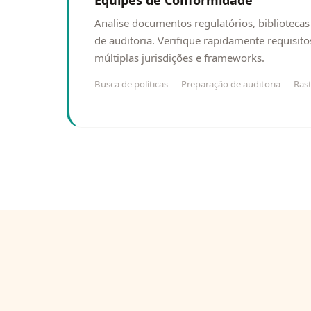
Equipes de Conformidade
Analise documentos regulatórios, bibliotecas d
de auditoria. Verifique rapidamente requisi
múltiplas jurisdições e frameworks.
Busca de políticas — Preparação de auditoria — Ras