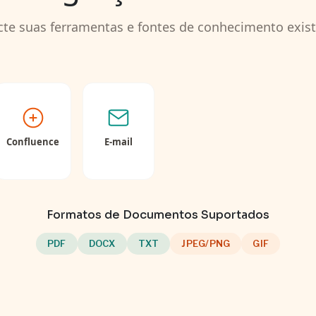
te suas ferramentas e fontes de conhecimento exis
Confluence
E-mail
Formatos de Documentos Suportados
PDF
DOCX
TXT
JPEG/PNG
GIF