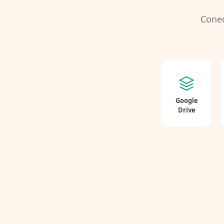
Conec
Google
Drive