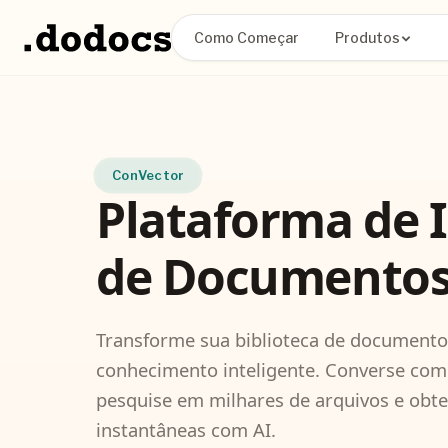
Como Começar
Produtos
ConVector
Plataforma de 
de Documentos
Transforme sua biblioteca de document
conhecimento inteligente. Converse co
pesquise em milhares de arquivos e obt
instantâneas com AI.