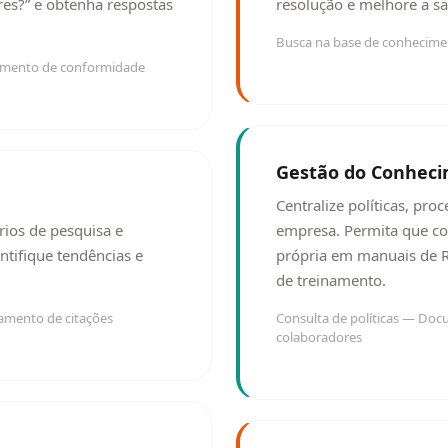
res?” e obtenha respostas
resolução e melhore a sat
Busca na base de conhecime
eamento de conformidade
Gestão do Conheci
Centralize políticas, pr
órios de pesquisa e
empresa. Permita que co
tifique tendências e
própria em manuais de R
de treinamento.
eamento de citações
Consulta de políticas — Do
colaboradores