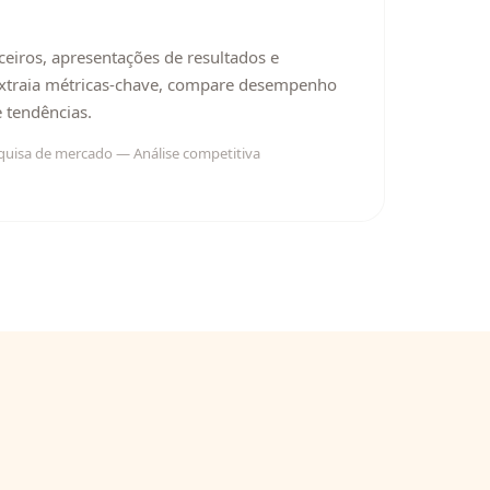
nceiros, apresentações de resultados e
Extraia métricas-chave, compare desempenho
e tendências.
squisa de mercado — Análise competitiva