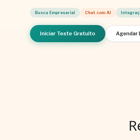
Busca Empresarial
Chat com AI
Integraç
Iniciar Teste Gratuito
Agendar
R