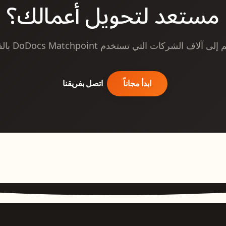
مستعد لتحويل أعمالك؟
لى آلاف الشركات التي تستخدم DoDocs Matchpoint بالفعل
ابدأ مجاناً
اتصل بفريقنا