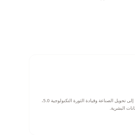
تطمح DoDocs Matchpoint إلى تحويل الصناعة وقيادة الثورة التكنولوجية 5.0،
انات البشرية.