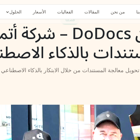
نا
من نحن
المقالات
الفعاليات
الأسعار
الحلول
قصتنا
عن DoDocs – شركة أت
تندات بالذكاء الاصطن
تحويل معالجة المستندات من خلال الابتكار بالذكاء الاصطناعي