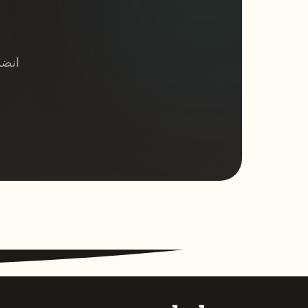
انضم إ