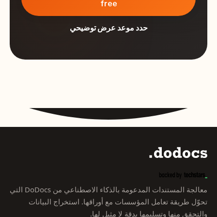
free
حدد موعد عرض توضيحي
معالجة المستندات المدعومة بالذكاء الاصطناعي من DoDocs التي
تحوّل طريقة تعامل المؤسسات مع أوراقها. استخراج البيانات
والتحقق منها وتسليمها بدقة لا مثيل لها.