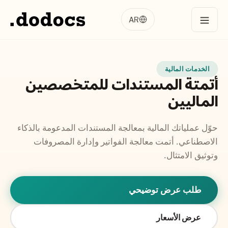
AR
الخدمات المالية
أتمتة المستندات للمتخصصين
الماليين
حوّل عملياتك المالية بمعالجة المستندات المدعومة بالذكاء
الاصطناعي. أتمت معالجة الفواتير وإدارة المصروفات
وتوثيق الامتثال.
طلب عرض توضيحي
عرض الأسعار