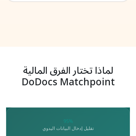
لماذا تختار الفرق المالية
DoDocs Matchpoint
$
95%
تقليل إدخال البيانات اليدوي