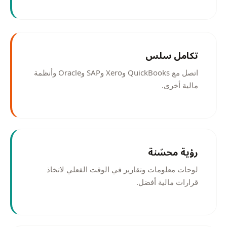
تكامل سلس
اتصل مع QuickBooks وXero وSAP وOracle وأنظمة
مالية أخرى.
رؤية محسّنة
لوحات معلومات وتقارير في الوقت الفعلي لاتخاذ
قرارات مالية أفضل.