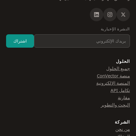
النشرة الإخبارية
اشتراك
الحلول
جميع الحلول
منصة ConVector
المنصة الإلكترونية
تكامل API
مقارنة
البحث والتطوير
الشركة
من نحن