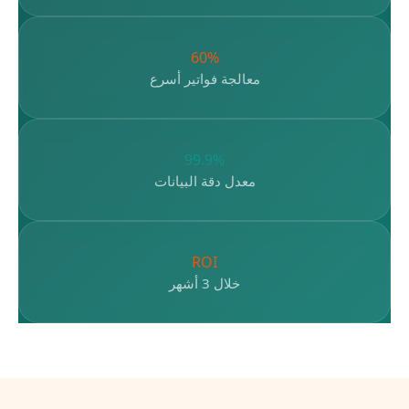
60%
معالجة فواتير أسرع
99.9%
معدل دقة البيانات
ROI
خلال 3 أشهر