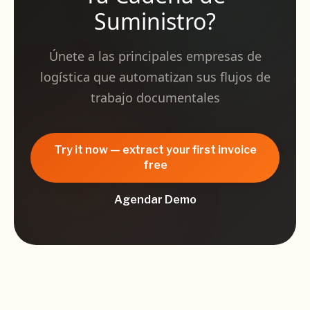
Suministro?
Únete a las principales empresas de
logística que automatizan sus flujos de
trabajo documentales
Try it now — extract your first invoice
free
Agendar Demo