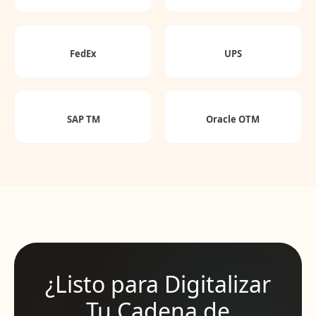
FedEx
UPS
SAP TM
Oracle OTM
¿Listo para Digitalizar
Tu Cadena de