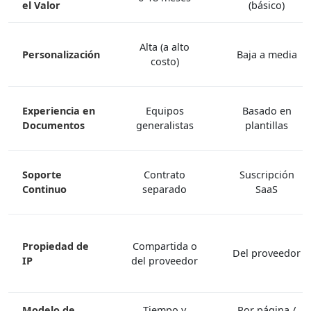
el Valor
(básico)
Alta (a alto
Personalización
Baja a media
costo)
Experiencia en
Equipos
Basado en
Documentos
generalistas
plantillas
Soporte
Contrato
Suscripción
Continuo
separado
SaaS
Propiedad de
Compartida o
Del proveedor
IP
del proveedor
Modelo de
Tiempo y
Por página /