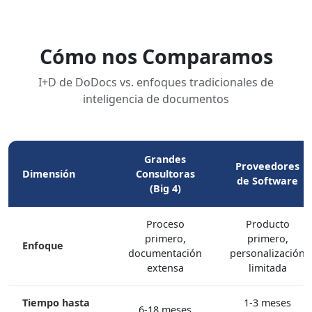
Cómo nos Comparamos
I+D de DoDocs vs. enfoques tradicionales de
inteligencia de documentos
Grandes
Proveedores
Dimensión
Consultoras
de Software
(Big 4)
Proceso
Producto
primero,
primero,
Enfoque
documentación
personalización
extensa
limitada
Tiempo hasta
1-3 meses
6-18 meses