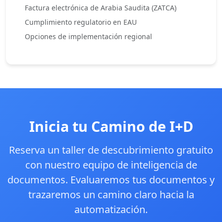
Factura electrónica de Arabia Saudita (ZATCA)
Cumplimiento regulatorio en EAU
Opciones de implementación regional
Inicia tu Camino de I+D
Reserva un taller de descubrimiento gratuito
con nuestro equipo de inteligencia de
documentos. Evaluaremos tus documentos y
trazaremos un camino claro hacia la
automatización.