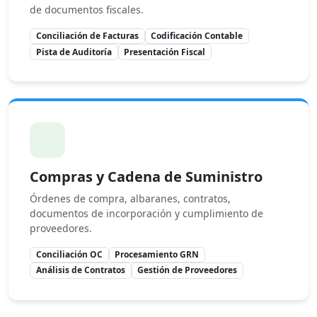
de documentos fiscales.
Conciliación de Facturas
Codificación Contable
Pista de Auditoría
Presentación Fiscal
Compras y Cadena de Suministro
Órdenes de compra, albaranes, contratos,
documentos de incorporación y cumplimiento de
proveedores.
Conciliación OC
Procesamiento GRN
Análisis de Contratos
Gestión de Proveedores