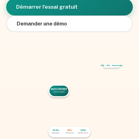
Démarrer l'essai gratuit
Demander une démo
PDF - JPG - Handwritten
MATCHPOINT
AI PROCESSOR
99.9%
92%
$25K
Automation
Time Saved
Monthly Saved