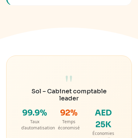
Témoignage de succès
"
Sol – Cabinet comptable
leader
99.9%
92%
AED
Taux
Temps
25K
d'automatisation
économisé
Économies