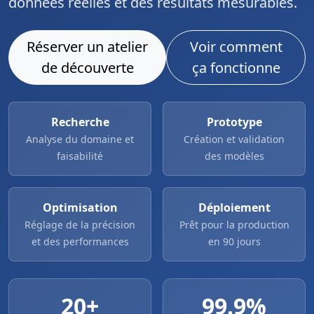
données réelles et des résultats mesurables.
Réserver un atelier
Voir comment
de découverte
ça fonctionne
Recherche
Prototype
Analyse du domaine et
Création et validation
faisabilité
des modèles
Optimisation
Déploiement
Réglage de la précision
Prêt pour la production
et des performances
en 90 jours
20+
99.9%