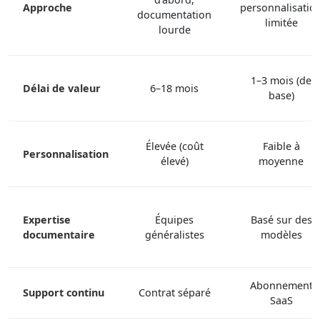
Approche
personnalisatio
documentation
limitée
lourde
1–3 mois (de
Délai de valeur
6–18 mois
base)
Élevée (coût
Faible à
Personnalisation
élevé)
moyenne
Expertise
Équipes
Basé sur des
documentaire
généralistes
modèles
Abonnement
Support continu
Contrat séparé
SaaS