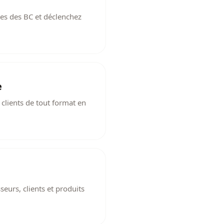
-les des BC et déclenchez
e
lients de tout format en
eurs, clients et produits