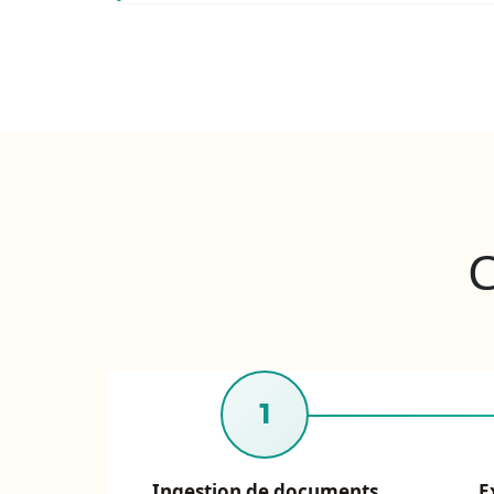
C
1
Ingestion de documents
E