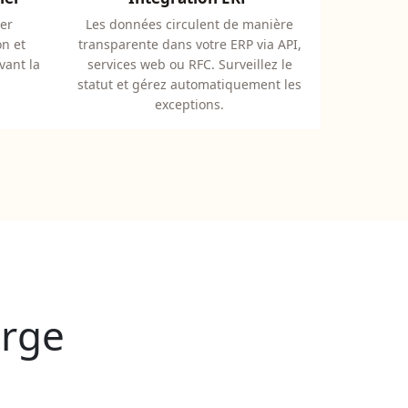
ier
Les données circulent de manière
on et
transparente dans votre ERP via API,
vant la
services web ou RFC. Surveillez le
statut et gérez automatiquement les
exceptions.
arge