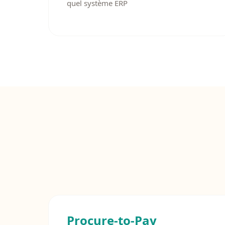
quel système ERP
Procure-to-Pay