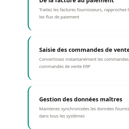
De la facture au paiement
Traitez les factures fournisseurs, rapprochez
les flux de paiement
Saisie des commandes de vent
Convertissez instantanément les commandes c
commandes de vente ERP
Gestion des données maîtres
Maintenez synchronisées les données fourniss
dans tous les systèmes