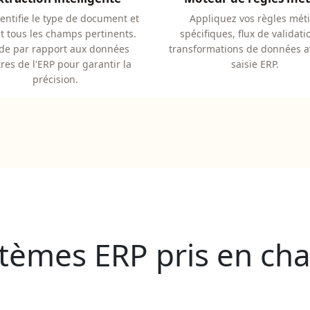
dentifie le type de document et
Appliquez vos règles mét
it tous les champs pertinents.
spécifiques, flux de validati
ide par rapport aux données
transformations de données a
res de l'ERP pour garantir la
saisie ERP.
précision.
tèmes ERP pris en ch