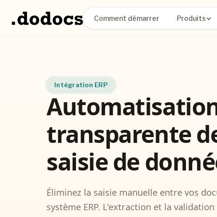
Comment démarrer
Produits
Intégration ERP
Automatisatio
transparente de
saisie de donné
Éliminez la saisie manuelle entre vos do
système ERP. L'extraction et la validatio