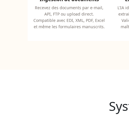
Recevez des documents par e-mail,
L'IA i
API, FTP ou upload direct.
extra
Compatible avec EDI, XML, PDF, Excel
Val
et même les formulaires manuscrits.
maît
Sys