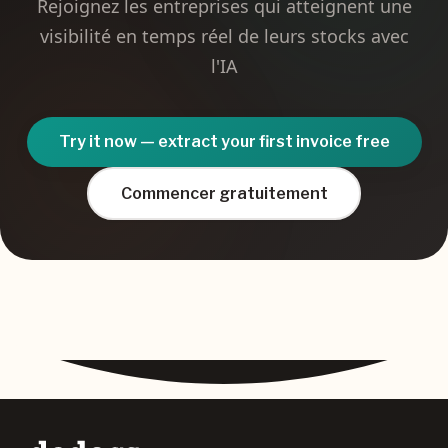
Rejoignez les entreprises qui atteignent une
visibilité en temps réel de leurs stocks avec
l'IA
Try it now — extract your first invoice free
Commencer gratuitement