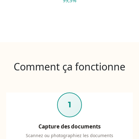
99,5%
Précision des stocks avec le suivi automatisé
Comment ça fonctionne
1
Capture des documents
Scannez ou photographiez les documents