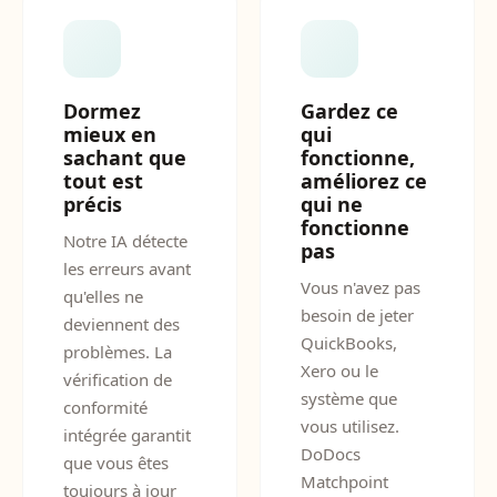
Dormez
Gardez ce
mieux en
qui
sachant que
fonctionne,
tout est
améliorez ce
précis
qui ne
fonctionne
Notre IA détecte
pas
les erreurs avant
Vous n'avez pas
qu'elles ne
besoin de jeter
deviennent des
QuickBooks,
problèmes. La
Xero ou le
vérification de
système que
conformité
vous utilisez.
intégrée garantit
DoDocs
que vous êtes
Matchpoint
toujours à jour