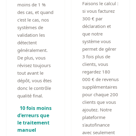
Faisons le calcul :
moins de 1 %
si vous facturez
des cas, et quand
300 € par
c'est le cas, nos
déclaration et
systèmes de
que notre
validation les
système vous
détectent
permet de gérer
généralement.
3 fois plus de
De plus, vous
clients, vous
révisez toujours
regardez 180
tout avant le
000 € de revenus
dépôt, vous êtes
supplémentaires
donc le contrôle
pour chaque 200
qualité final.
clients que vous
10 fois moins
ajoutez. Notre
d'erreurs que
plateforme
le traitement
s'autofinance
manuel
avec seulement