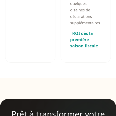
quelques
dizaines de
déclarations
supplémentaires.
ROI dès la
première
saison fiscale
Prêt à transformer votre