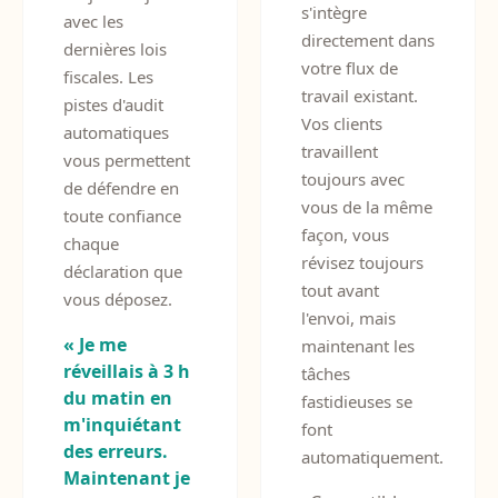
s'intègre
avec les
directement dans
dernières lois
votre flux de
fiscales. Les
travail existant.
pistes d'audit
Vos clients
automatiques
travaillent
vous permettent
toujours avec
de défendre en
vous de la même
toute confiance
façon, vous
chaque
révisez toujours
déclaration que
tout avant
vous déposez.
l'envoi, mais
« Je me
maintenant les
réveillais à 3 h
tâches
du matin en
fastidieuses se
m'inquiétant
font
des erreurs.
automatiquement.
Maintenant je