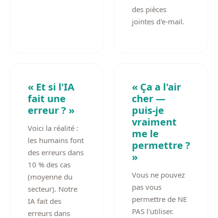
des pièces
jointes d'e-mail.
« Et si l'IA
« Ça a l'air
fait une
cher —
erreur ? »
puis-je
vraiment
Voici la réalité :
me le
les humains font
permettre ?
des erreurs dans
»
10 % des cas
Vous ne pouvez
(moyenne du
pas vous
secteur). Notre
permettre de NE
IA fait des
PAS l'utiliser.
erreurs dans